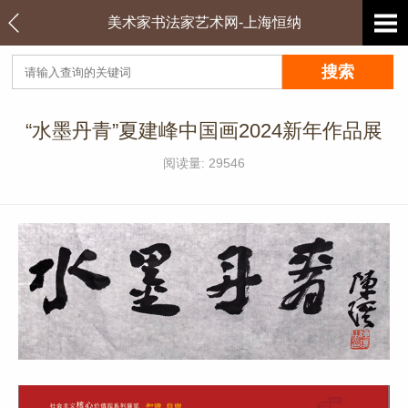
美术家书法家艺术网-上海恒纳
“水墨丹青”夏建峰中国画2024新年作品展
阅读量: 29546