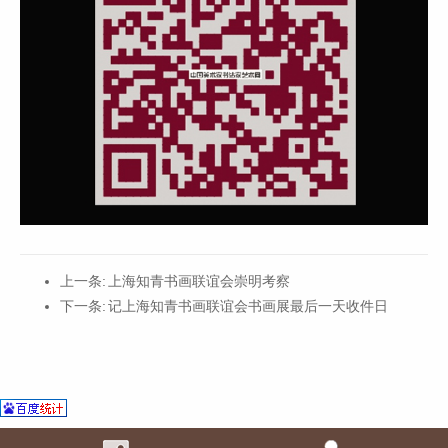
上一条:
上海知青书画联谊会崇明考察
下一条:
记上海知青书画联谊会书画展最后一天收件日