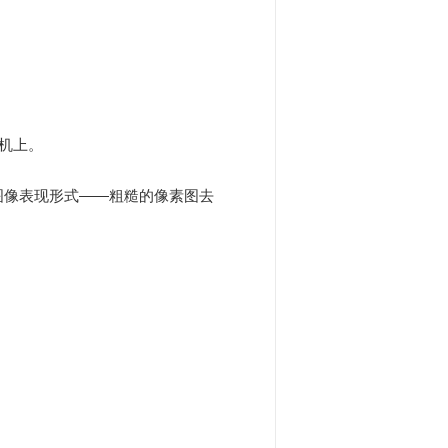
机上。
图像表现形式——粗糙的像素图去