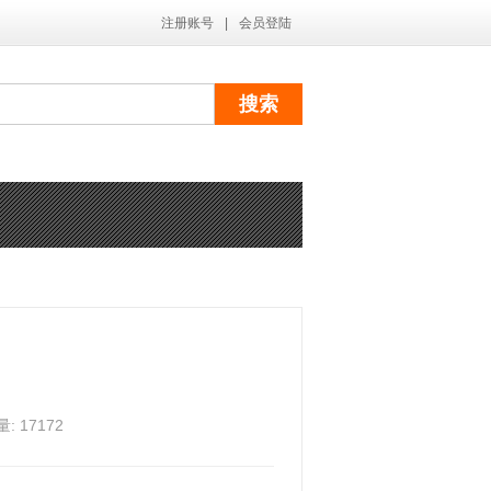
注册账号
|
会员登陆
 17172