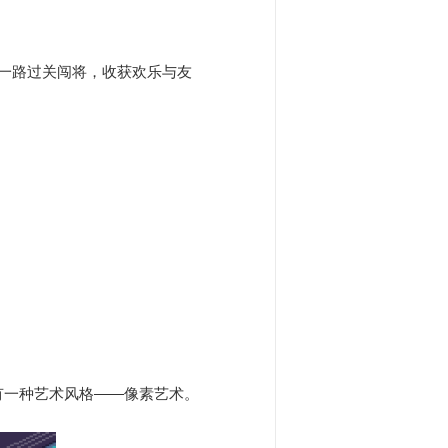
色一路过关闯将，收获欢乐与友
有一种艺术风格——像素艺术。