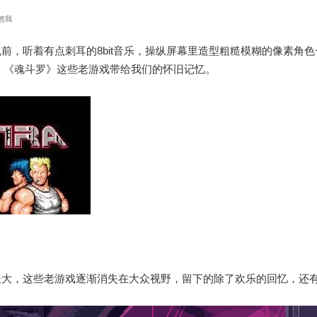
悠我
前，听着有点刺耳的8bit音乐，操纵屏幕里造型粗糙模糊的像素角
、《魂斗罗》这些老游戏带给我们的怀旧记忆。
长大，这些老游戏逐渐消失在大众视野，留下的除了欢乐的回忆，还