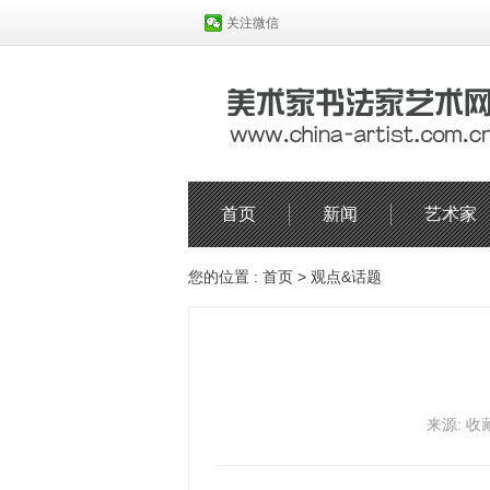
关注微信
首页
新闻
艺术家
您的位置 :
首页
>
观点&话题
来源: 收