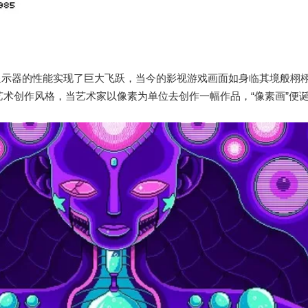
显示器的性能实现了巨大飞跃，当今的影视游戏画面如身临其境般栩
术创作风格，当艺术家以像素为单位去创作一幅作品，“像素画”便