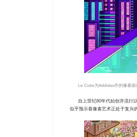
Le Cube为Addidas作的像素
自上世纪80年代始创并流行
似乎预示着像素艺术正处于复兴