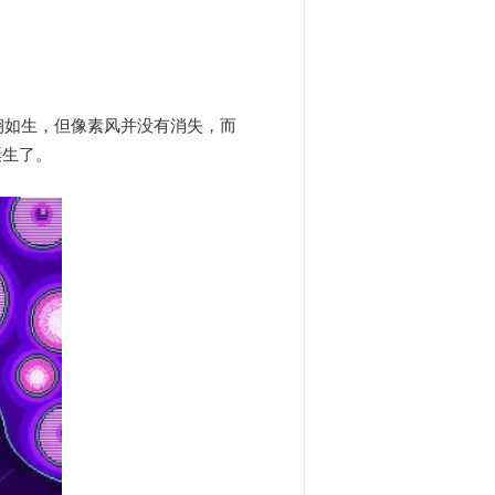
栩如生，但像素风并没有消失，而
诞生了。