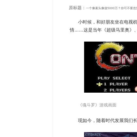
原标题：
一个像素头像值5000万？你可不要忽
小时候，和好朋友坐在电视机
情……这是当年《超级马里奥》
《魂斗罗》游戏画面
现如今，随着时代发展我们