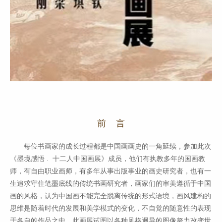
前 言
每位书画家的成长过程都是中国画画史的一角延续，参加此次
《墨境感悟 . 十二人中国画展》成员，他们有执教多年的国画教
师，有自由职业画师，有多年从事出版事业的画史研究者，也有一
生追求守住笔墨底线的传统书画研究者，画家们的审美遵循于中国
画的风格，认为中国画不能完全脱离传统的形式语境，画风建构的
思维是随着时代的发展和美学模式的变化，不自觉的随意性的表现
于各自的作品之中，此画展试图以各种风格迥异的图像努力改变世