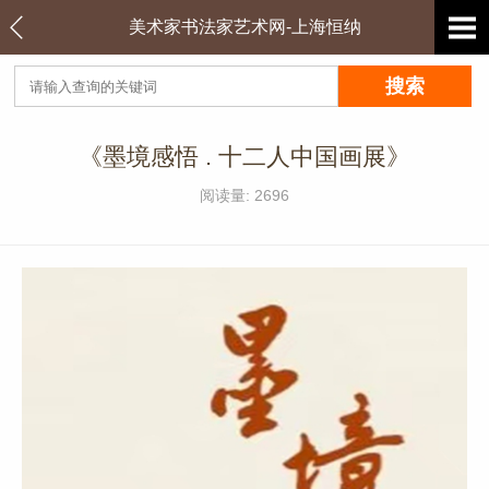
美术家书法家艺术网-上海恒纳
《墨境感悟 . 十二人中国画展》
阅读量: 2696