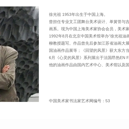
徐光祖 1953年出生于中国上海。
曾担任专业文工团舞台美术设计、单簧管与
画系。现为中国上海美术家协会会员，美术
1992年8月在北京中国美术馆举办“徐光祖
柳教授题写。作品曾先后参加江苏省油画大
国油画作品展等；《回望的风景》获大东方当
6月《心灵的风景》系列展出于法国昂热EN F
他的油画作品由国内艺术中心、美术馆以及
中国美术家书法家艺术网编号：53