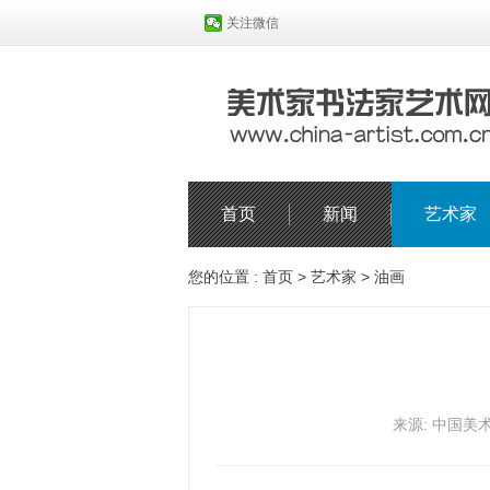
关注微信
首页
新闻
艺术家
您的位置 :
首页
>
艺术家
>
油画
来源: 中国美术