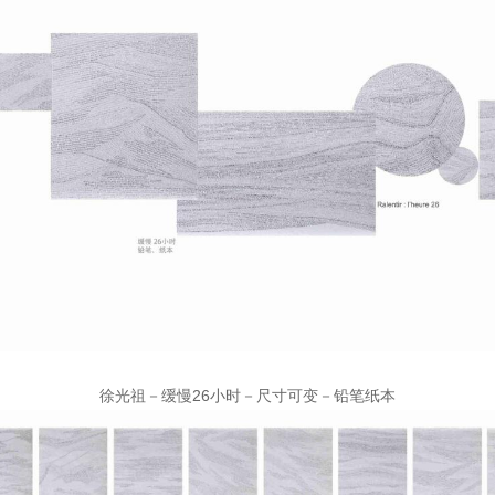
徐光祖－缓慢26小时－尺寸可变－铅笔纸本