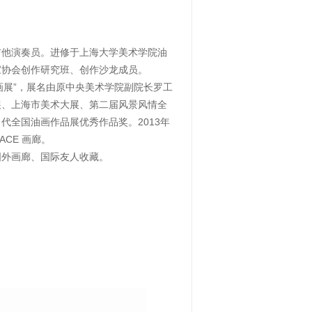
吉他演奏员。进修于上海大学美术学院油
家协会创作研究班、创作沙龙成员。
油画展”，展名由原中央美术学院副院长罗工
展、上海市美术大展、第二届风景风情全
代全国油画作品展优秀作品奖。2013年
ACE 画廊。
国外画廊、国际友人收藏。