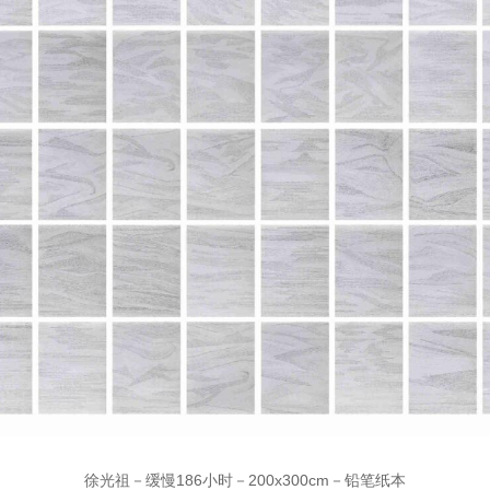
徐光祖－缓慢186小时－200x300cm－铅笔纸本