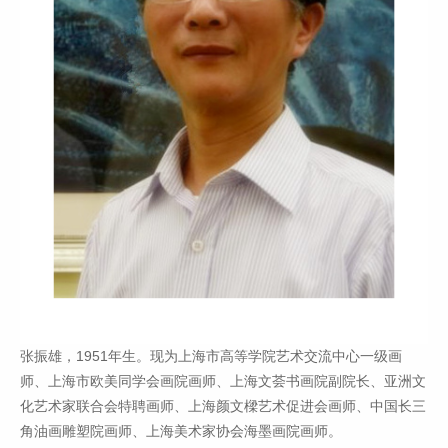
张振雄，1951年生。现为上海市高等学院艺术交流中心一级画
师、上海市欧美同学会画院画师、上海文荟书画院副院长、亚洲文
化艺术家联合会特聘画师、上海颜文樑艺术促进会画师、中国长三
角油画雕塑院画师、上海美术家协会海墨画院画师。