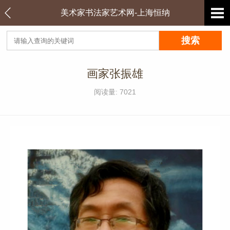
美术家书法家艺术网-上海恒纳
画家张振雄
阅读量: 7021