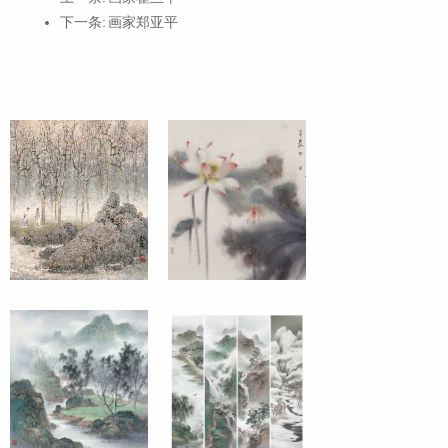
下一条:
画家郑亚平