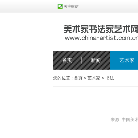
关注微信
首页
新闻
艺术家
您的位置 :
首页
>
艺术家
>
书法
来源: 中国美术