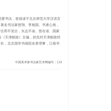
，酷爱书法，曾就读于北京师范大学汉语言
，著名书法家曾翔、李相国。书者心画，
师古而不泥古，矢志不渝。曾在省、国家
担任《天津邮政》主编，担负对天津邮政经
事长，北京国学书画院名誉理事，江南书
中国美术家书法家艺术网编号：119