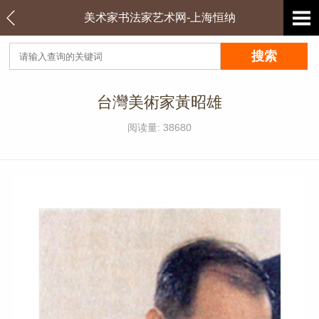
美术家书法家艺术网-上海恒纳
台灣美術家黃昭雄
阅读量: 38680