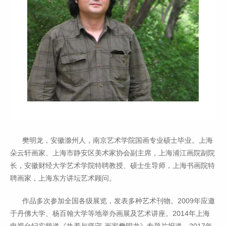
樊明龙，安徽滁州人，南京艺术学院国画专业硕士毕业。上海
朵云轩画家、上海市静安区美术家协会副主席，上海浦江画院副院
长，安徽财经大学艺术学院特聘教授、硕士生导师，上海书画院特
聘画家，上海东方讲坛艺术顾问。
作品多次参加全国各级展览，发表多种艺术刊物。2009年应邀
于丹佛大学、杨百翰大学等地举办画展及艺术讲座。2014年上海
电视台纪实频道《执着与坚守-画家樊明龙》专题片报道，2017年