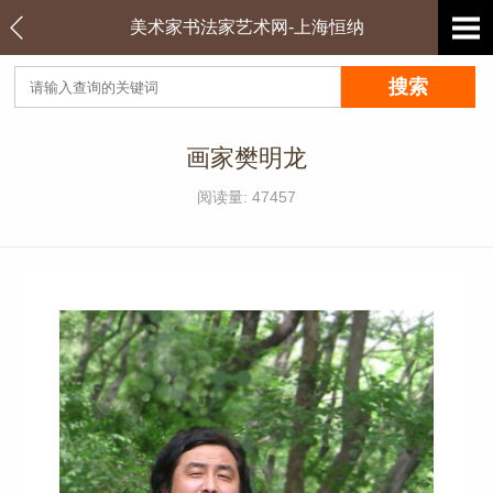
美术家书法家艺术网-上海恒纳
画家樊明龙
阅读量: 47457