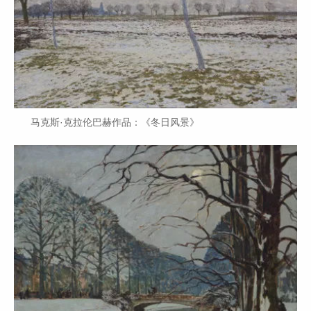
马克斯·克拉伦巴赫作品：《冬日风景》