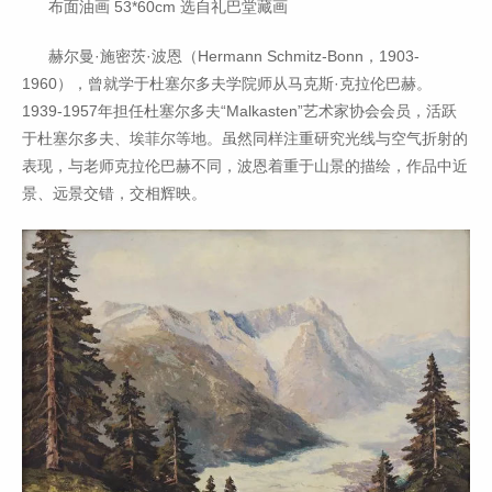
布面油画 53*60cm 选自礼巴堂藏画
赫尔曼·施密茨·波恩（Hermann Schmitz-Bonn，1903-
1960），曾就学于杜塞尔多夫学院师从马克斯·克拉伦巴赫。
1939-1957年担任杜塞尔多夫“Malkasten”艺术家协会会员，活跃
于杜塞尔多夫、埃菲尔等地。虽然同样注重研究光线与空气折射的
表现，与老师克拉伦巴赫不同，波恩着重于山景的描绘，作品中近
景、远景交错，交相辉映。