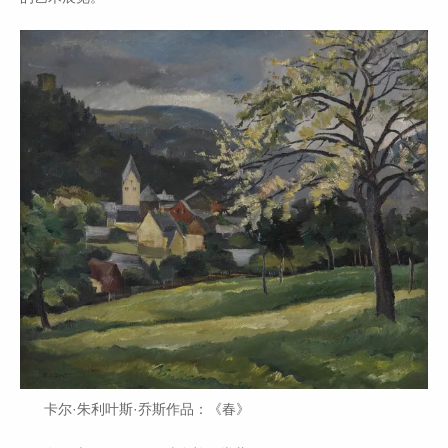
卡尔·朱利叶斯·乔斯作品：《春》