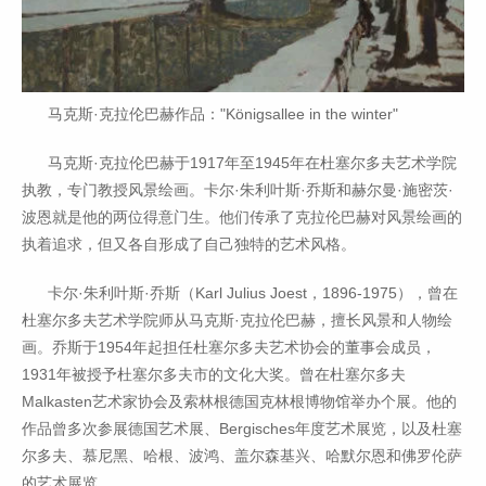
马克斯·克拉伦巴赫作品："Königsallee in the winter"
马克斯·克拉伦巴赫于1917年至1945年在杜塞尔多夫艺术学院
执教，专门教授风景绘画。卡尔·朱利叶斯·乔斯和赫尔曼·施密茨·
波恩就是他的两位得意门生。他们传承了克拉伦巴赫对风景绘画的
执着追求，但又各自形成了自己独特的艺术风格。
卡尔·朱利叶斯·乔斯（Karl Julius Joest，1896-1975），曾在
杜塞尔多夫艺术学院师从马克斯·克拉伦巴赫，擅长风景和人物绘
画。乔斯于1954年起担任杜塞尔多夫艺术协会的董事会成员，
1931年被授予杜塞尔多夫市的文化大奖。曾在杜塞尔多夫
Malkasten艺术家协会及索林根德国克林根博物馆举办个展。他的
作品曾多次参展德国艺术展、Bergisches年度艺术展览，以及杜塞
尔多夫、慕尼黑、哈根、波鸿、盖尔森基兴、哈默尔恩和佛罗伦萨
的艺术展览。