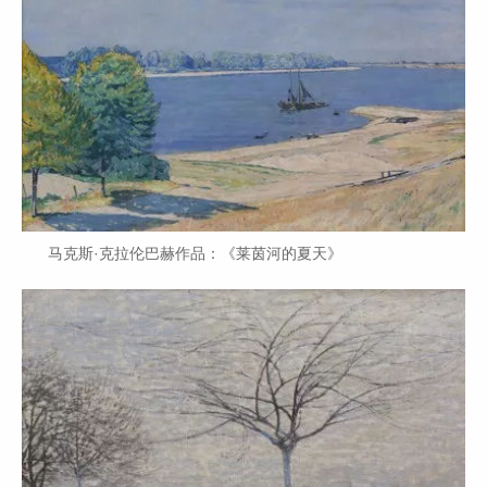
马克斯·克拉伦巴赫作品：《莱茵河的夏天》