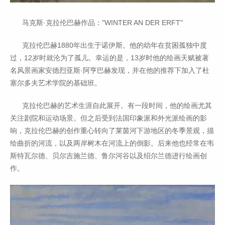
马克斯·克拉伦巴赫作品："WINTER AN DER ERFT"
克拉伦巴赫1880年出生于诺伊斯。他的幼年在贫困孤独中度
过，12岁时就沦为了孤儿。幸运的是，13岁时他的绘画天赋被著
名风景画家安德烈亚斯·阿亨巴赫发现，并在他的推荐下加入了杜
塞尔多夫艺术学院的基础班。
克拉伦巴赫的艺术生涯自此展开。有一段时间，他的绘画尤其
关注剧院和运动场景。但之后受到法国印象派和外光派绘画的影
响，克拉伦巴赫的创作重心转向了莱茵河下游地区的冬季景观，描
绘曲折的河流，以及两岸树木在河流上的倒影。后来他也经常在韦
斯特瓦尔德、贝尔吉施兰德、鲁尔河谷以及绍尔兰德进行绘画创
作。