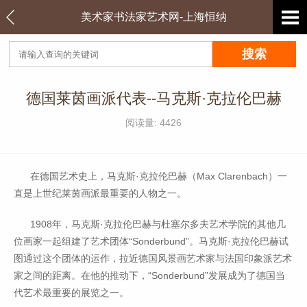
美术家书法家艺术网-上海恒纳
德国莱茵画派代表--马克斯·克拉伦巴赫
阅读量: 4426
在德国艺术史上，马克斯·克拉伦巴赫（Max Clarenbach）一
直是上世纪莱茵画派最重要的人物之一。
1908年，马克斯·克拉伦巴赫与杜塞尔多夫艺术学院的其他几
位画家一起组建了艺术团体“Sonderbund”。马克斯·克拉伦巴赫试
图通过这个团体的运作，拉近德国风景画艺术家与法国印象派艺术
家之间的距离。在他的推动下，“Sonderbund”发展成为了德国当
代艺术最重要的展览之一。