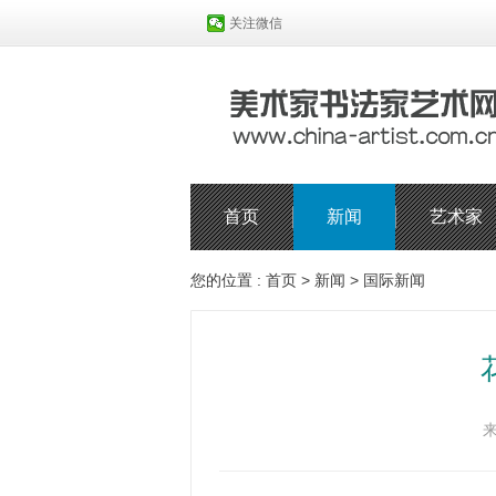
关注微信
首页
新闻
艺术家
您的位置 :
首页
>
新闻
>
国际新闻
来