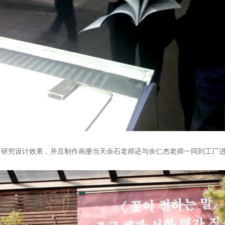
，研究设计效果，并且制作画册当天余石老师还与余仁杰老师一同到工厂