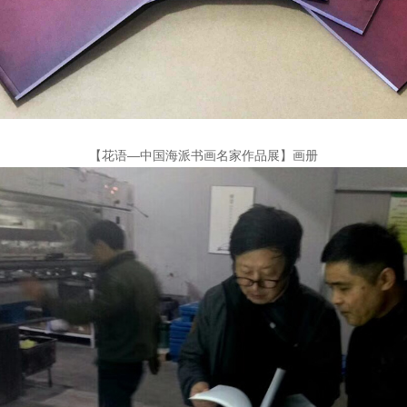
【花语—中国海派书画名家作品展】画册