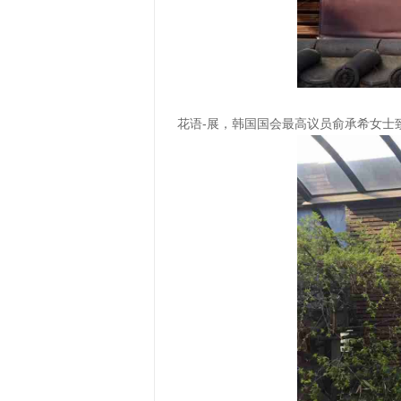
花语-展，韩国国会最高议员俞承希女士