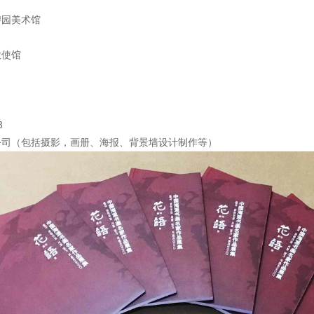
碧园美术馆
大使馆
3
公司（包括摄影，画册、海报、背景墙设计制作等）