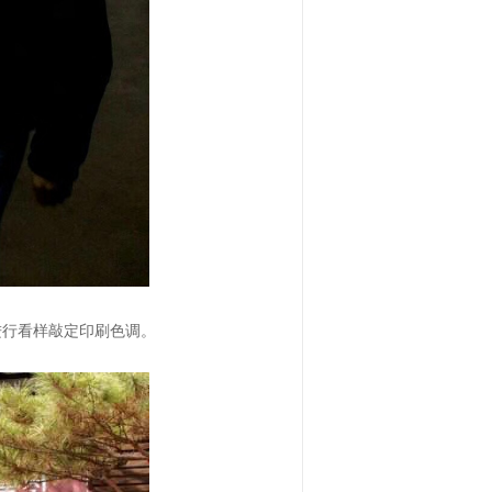
进行看样敲定印刷色调。