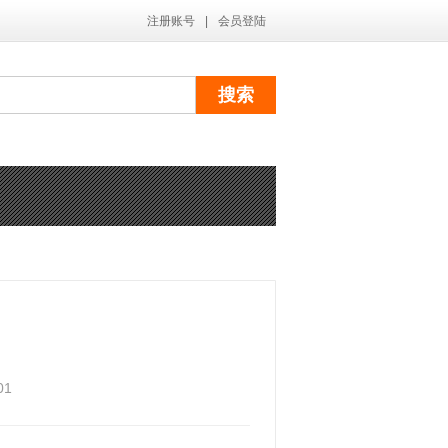
注册账号
|
会员登陆
）
01