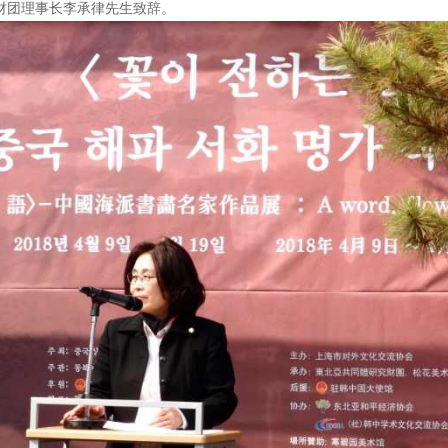
财团理事长李承律先生致辞。