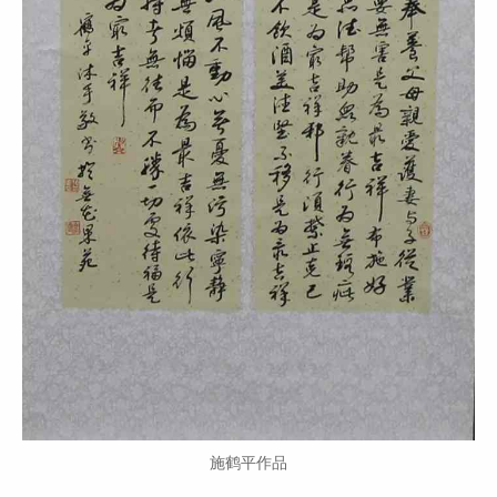
施鹤平作品