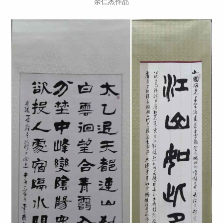
余仁杰作品