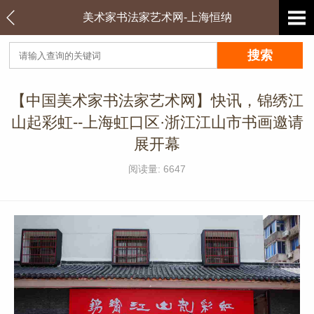
美术家书法家艺术网-上海恒纳
【中国美术家书法家艺术网】快讯，锦绣江
山起彩虹--上海虹口区·浙江江山市书画邀请
展开幕
阅读量: 6647