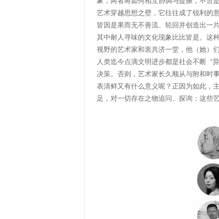
象，两者将如何相互协调与提振，不啻
艺术穿越思想之壁，它往往成了锐利的
皆因是果而无不善流、轮回并创造出一
其中耐人寻味的文化现象比比皆是。这
视野的艺术家和衷共济一堂，他（她）们
人类迄今点滴文明进步都是社会不断 “
决策。否则，艺术家长久顺从与附和时
表清鲜又有什么意义呢？正因为如此，主
足，对一切存在之物追问、探询：这些