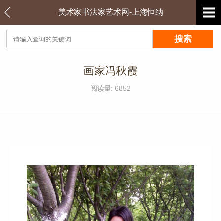
美术家书法家艺术网-上海恒纳
画家冯秋霞
阅读量: 6852