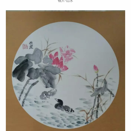
镜片-山水