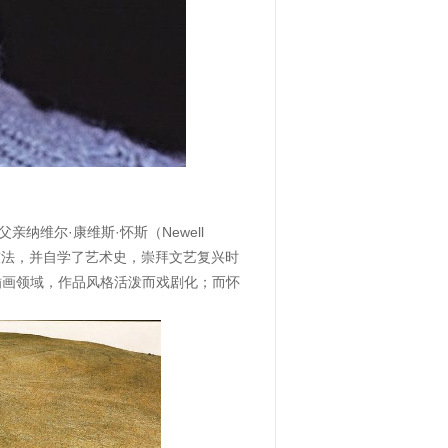
维尔·康维斯·怀斯（Newell
画技法，并自学了艺术史，崇拜文艺复兴时
插画领域，作品风格活泼而戏剧化；而怀