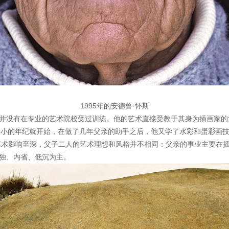
1995年的安德鲁·怀斯
有在专业的艺术院校受过训练。他的艺术直接受教于其身为插画家的父亲纳
教育在他很小的年纪就开始，在做了几年父亲的助手之后，他又学了水彩和蛋彩
艺术影响至深，父子二人的艺术理想和风格并不相同：父亲的事业主要在
孤独、内省、低沉为主。