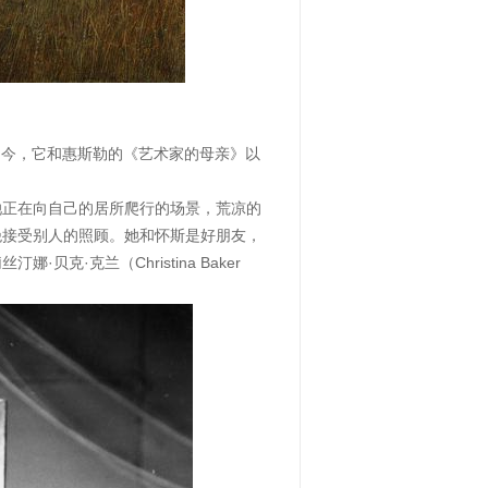
。如今，它和惠斯勒的《艺术家的母亲》以
了她正在向自己的居所爬行的场景，荒凉的
绝接受别人的照顾。她和怀斯是好朋友，
·克兰（Christina Baker