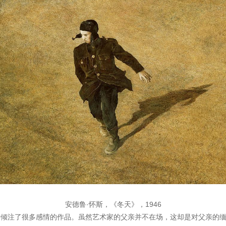
安德鲁·怀斯，《冬天》，1946
是怀斯倾注了很多感情的作品。虽然艺术家的父亲并不在场，这却是对父亲的