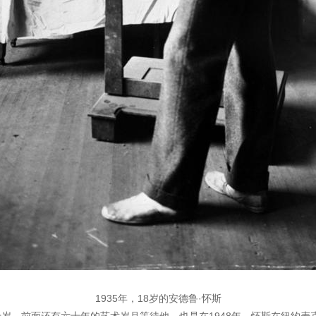
1935年，18岁的安德鲁·怀斯