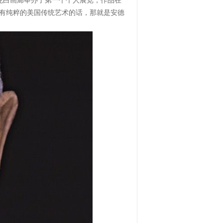
克白画廊举办了第一个个人展览，作品在
果说有纯粹的美国传统艺术的话，那就是安德