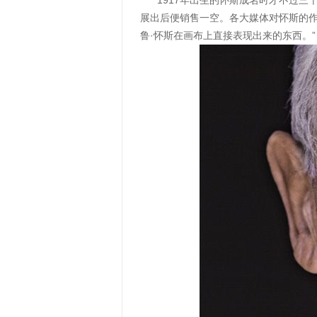
1917年出生的怀斯成名时才不过三十
展出后便销售一空。各大媒体对怀斯的作品
鲁·怀斯在画布上直接表现出来的东西。”