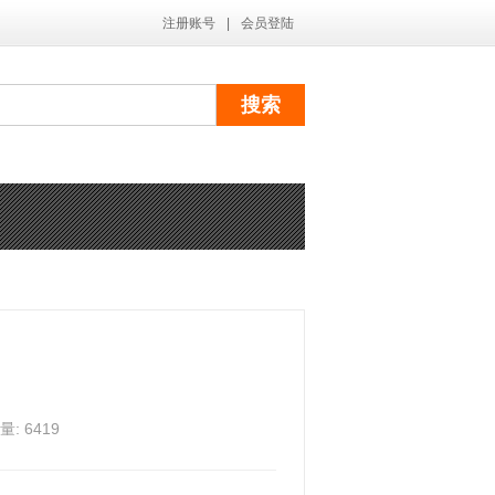
注册账号
|
会员登陆
 6419