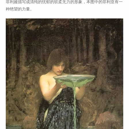
菲利娅描写成清纯的忧郁的软柔无力的形象，本图中的菲利亚有一
种绝望的力量。