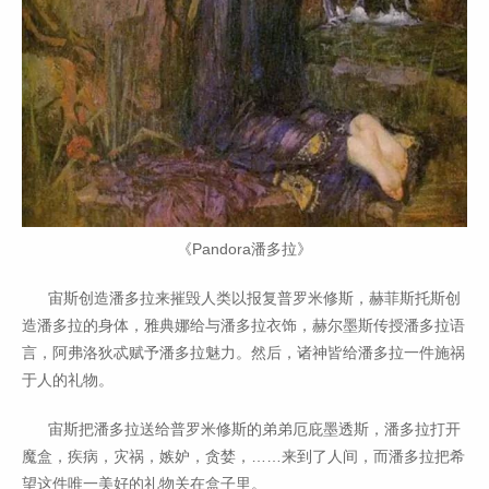
《Pandora潘多拉》
宙斯创造潘多拉来摧毁人类以报复普罗米修斯，赫菲斯托斯创
造潘多拉的身体，雅典娜给与潘多拉衣饰，赫尔墨斯传授潘多拉语
言，阿弗洛狄忒赋予潘多拉魅力。然后，诸神皆给潘多拉一件施祸
于人的礼物。
宙斯把潘多拉送给普罗米修斯的弟弟厄庇墨透斯，潘多拉打开
魔盒，疾病，灾祸，嫉妒，贪婪，……来到了人间，而潘多拉把希
望这件唯一美好的礼物关在盒子里。