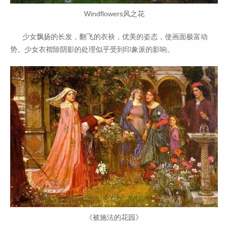
Windflowers风之花
少女飘扬的长发，翻飞的衣袂，优美的姿态，使画面极富动
势。少女衣褶除阴影的处理似乎受到印象派的影响。
《被施法的花园》