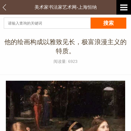
美术家书法家艺术网-上海恒纳
他的绘画构成以雅致见长，极富浪漫主义的
特质。
阅读量: 6923