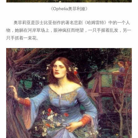
《Ophelia奥菲利娅》
奥菲莉亚是莎士比亚创作的著名悲剧《哈姆雷特》中的一个人
物，她躺在河岸草场上，眼神疯狂而绝望，一只手握着乱发，另一
只手抓着一束花。