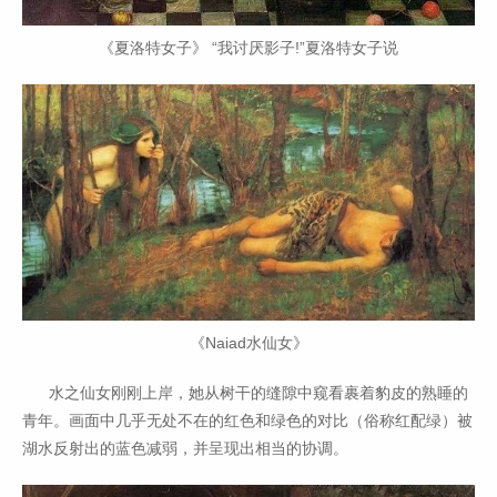
《夏洛特女子》 “我讨厌影子!”夏洛特女子说
《Naiad水仙女》
水之仙女刚刚上岸，她从树干的缝隙中窥看裹着豹皮的熟睡的
青年。画面中几乎无处不在的红色和绿色的对比（俗称红配绿）被
湖水反射出的蓝色减弱，并呈现出相当的协调。