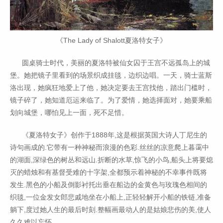
《The Lady of Shalott夏洛特女子》
圆桌骑士时代，美丽的夏洛特被仙女囚于王宫不远孤岛上的城
堡。她把镜子里看到的场景织成挂毯，边织边唱。一天，骑士蓝斯
洛出现，她疯狂地爱上了他，她决定要去王宫找他，踏出门槛时，
镜子碎了，她知道厄运来临了。为了爱情，她选择面对，她要乘船
划向城堡，哪怕见上一面，死不足惜。
《夏洛特女子》创作于1888年,这是根据英国大诗人丁尼生的
诗句画成的.它带有一种神秘而浪漫的色彩.丝丝的凉意爬上暮霭中
的湖面,深绿色的树丛和远山.折断的水草,惊飞的小鸟,船头上将要熄
灭的蜡烛和有基督受难的十字架,全都预示着神秘的不幸事件既将
发生.黑色的小船及倒影衬托出垂在船边的金黄色与玫瑰色相间的
织毯,一位金发女郎悲戚地坐在小船上,正轻轻解开小船的铁链,准备
躺下,度过她人生的最后时刻.整幅画最动人的是姑娘悲伤的美,使人
久久难以忘怀。