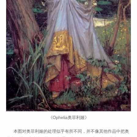
《Ophelia奥菲利娅》
本图对奥菲利娅的处理似乎有所不同，并不像其他作品中把奥