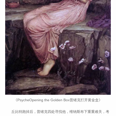
《PsycheOpening the Golden Box普绪克打开黄金盒》
丘比特跑掉后，普绪克四处寻找他，维纳斯布下重重难关，考