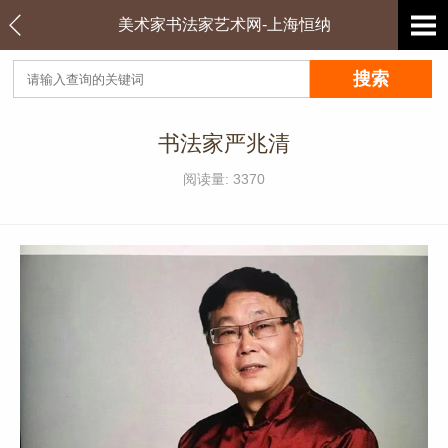
美术家书法家艺术网-上海恒纳
书法家严兆清
阅读量: 3370