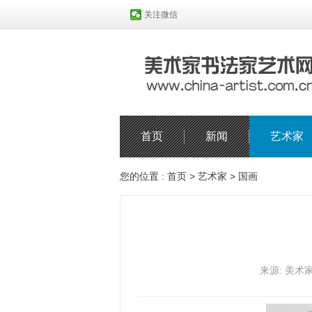
关注微信
首页
新闻
艺术家
您的位置 :
首页
>
艺术家
>
国画
来源: 美术