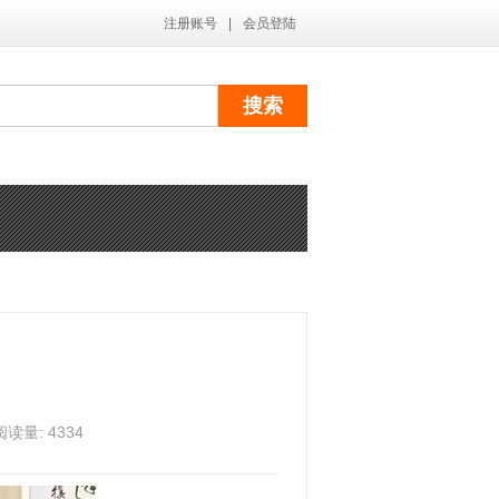
注册账号
|
会员登陆
量: 4334