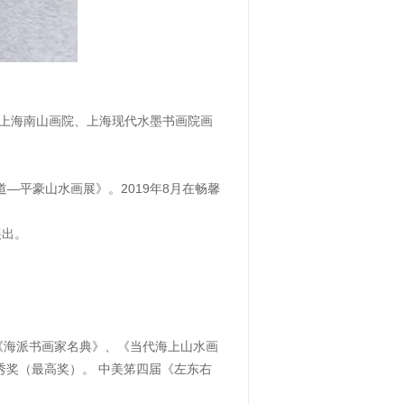
上海南山画院、上海现代水墨书画院画
—平豪山水画展》。2019年8月在畅馨
展出。
《海派书画家名典》、《当代海上山水画
秀奖（最高奖）。 中美笫四届《左东右