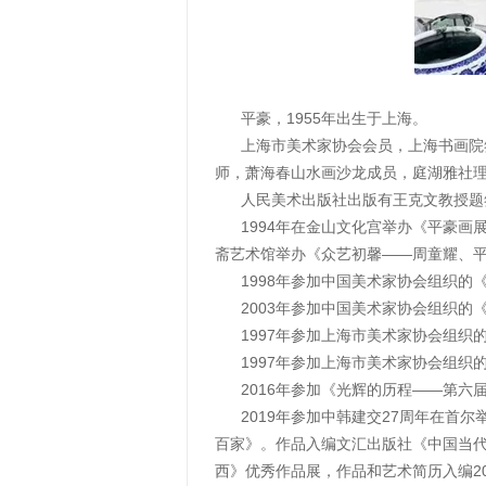
平豪，1955年出生于上海。
上海市美术家协会会员，上海书画院签
师，萧海春山水画沙龙成员，庭湖雅社
人民美术出版社出版有王克文教授题签
1994年在金山文化宫举办《平豪画展》
斋艺术馆举办《众艺初馨——周童耀、
1998年参加中国美术家协会组织的
2003年参加中国美术家协会组织的
1997年参加上海市美术家协会组织
1997年参加上海市美术家协会组织
2016年参加《光辉的历程——第六
2019年参加中韩建交27周年在首尔
百家》。作品入编文汇出版社《中国当代
西》优秀作品展，作品和艺术简历入编201