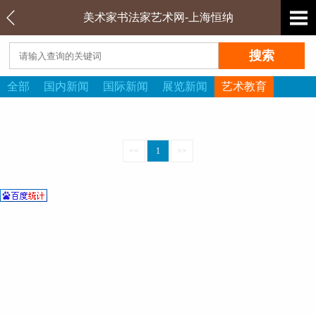
美术家书法家艺术网-上海恒纳
全部
国内新闻
国际新闻
展览新闻
艺术教育
<<
1
>>