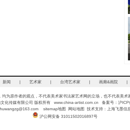
新闻
|
艺术家
|
台湾艺术家
|
画廊&画院
|
，均为原作者的观点，不代表美术家书法家艺术网的立场，也不代表美术
纳文化传媒有限公司 版权所有 www.china-artist.com.cn
备案号：沪ICP备
huwangzg@163.com
sitemap地图
网站地图
技术支持：
上海飞墨信
沪公网安备 31011502016897号