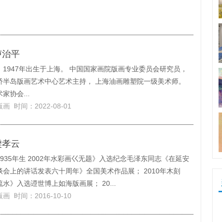
卢治平
，1947年出生于上海。 中国国家画院版画专业委员会研究员，
桥半岛版画艺术中心艺术主持， 上海油画雕塑院一级美术师。
家协会...
版画
时间：2022-08-01
樊孝云
935年生 2002年水彩画巜无题》入选纪念毛泽东同志《在延安
谈会上的讲话发表六十周年》全国美术作品展； 2010年木刻
水》入选迊世博上如海版画展； 20...
版画
时间：2016-10-10