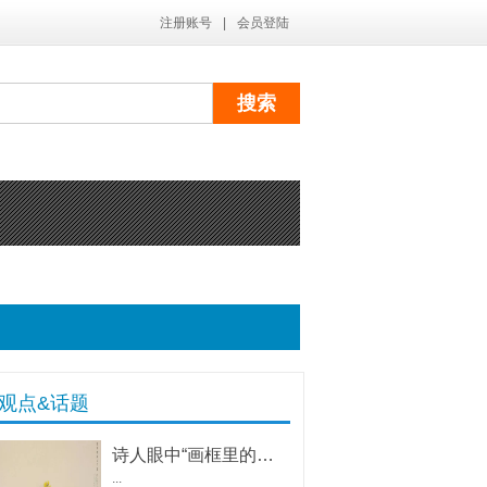
注册账号
|
会员登陆
观点&话题
诗人眼中“画框里的油菜花”
...