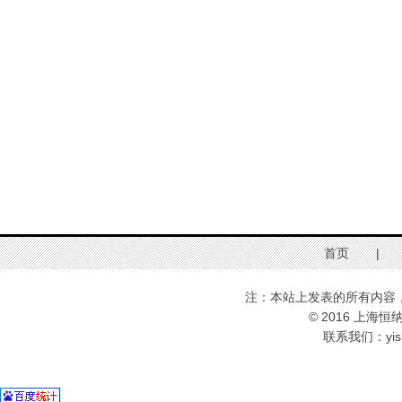
首页
|
注：本站上发表的所有内容
© 2016 上海恒
联系我们：yis